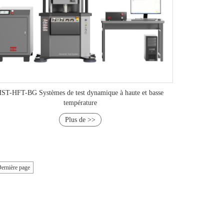
ST-HFT-BG Systèmes de test dynamique à haute et basse
température
Plus de >>
ernière page