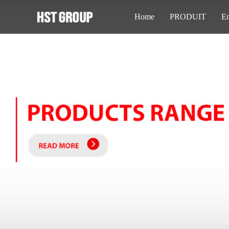
Home
PRODUIT
En