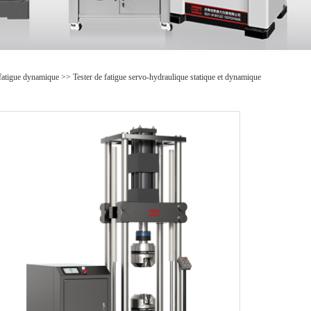
 fatigue dynamique
>>
Tester de fatigue servo-hydraulique statique et dynamique