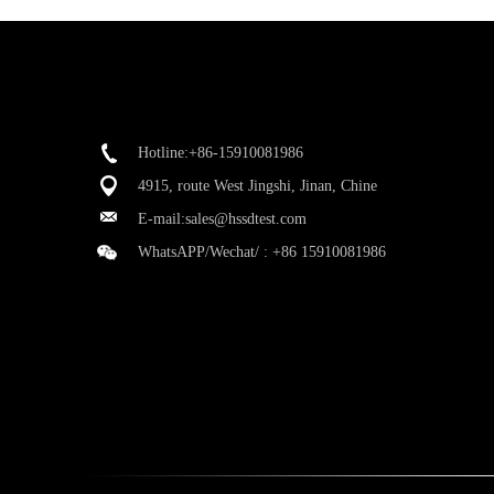
Hotline:+86-15910081986
4915, route West Jingshi, Jinan, Chine
E-mail:
sales@hssdtest.com
WhatsAPP/Wechat/ :
+86 15910081986