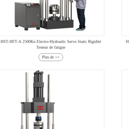
HST-HFT-A 2500Kn Electro-Hydraulic Servo Static Rigidité
H
Testeur de fatigue
Plus de >>