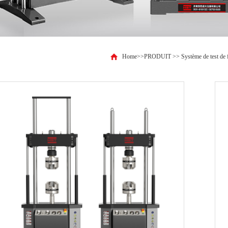
Home
>>
PRODUIT
>>
Système de test de
ue