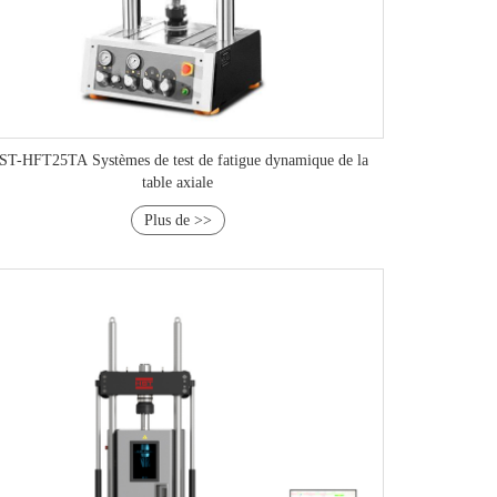
ST-HFT25TA Systèmes de test de fatigue dynamique de la
table axiale
Plus de >>