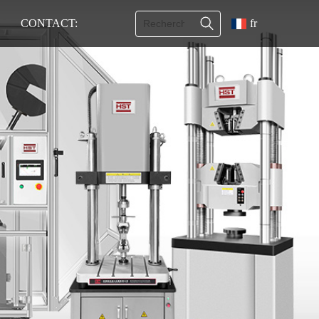
CONTACT:
fr