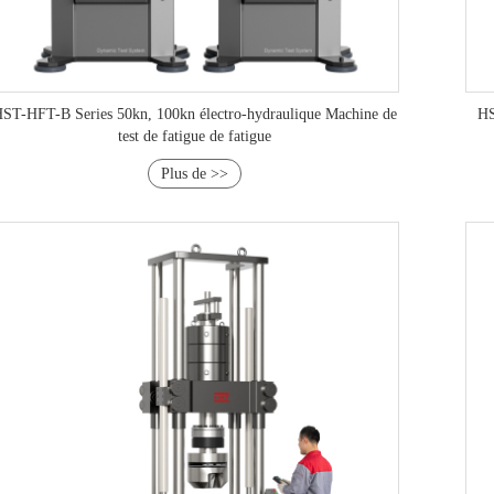
ST-HFT-B Series 50kn, 100kn électro-hydraulique Machine de
HS
test de fatigue de fatigue
Plus de >>