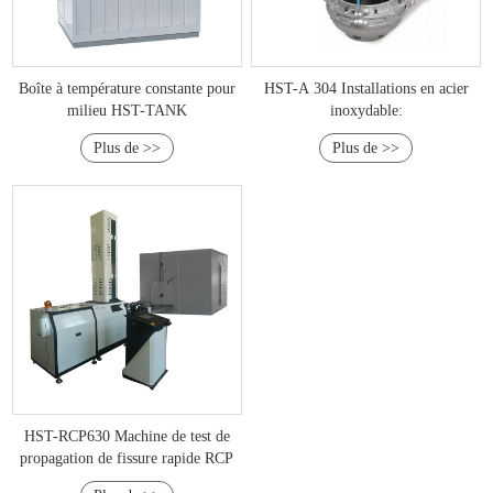
Boîte à température constante pour
HST-A 304 Installations en acier
milieu HST-TANK
inoxydable:
Plus de >>
Plus de >>
HST-RCP630 Machine de test de
propagation de fissure rapide RCP