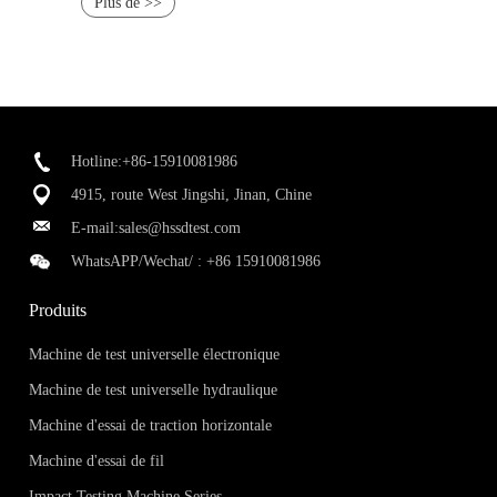
Plus de >>
Hotline:+86-15910081986
4915, route West Jingshi, Jinan, Chine
E-mail:
sales@hssdtest.com
WhatsAPP/Wechat/ :
+86 15910081986
Produits
Machine de test universelle électronique
Machine de test universelle hydraulique
Machine d'essai de traction horizontale
Machine d'essai de fil
Impact Testing Machine Series