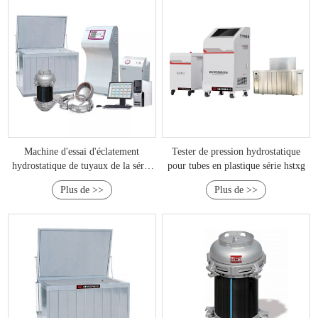
Machine d'essai d'éclatement
Tester de pression hydrostatique
hydrostatique de tuyaux de la série
pour tubes en plastique série hstxg
HPT
Plus de >>
Plus de >>