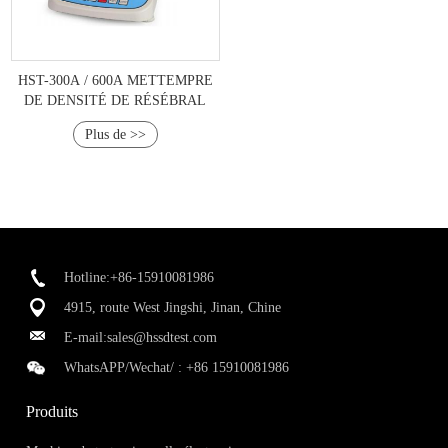
HST-300A / 600A METTEMPRE
DE DENSITÉ DE RÉSÉBRAL
Plus de >>
Hotline:+86-15910081986
4915, route West Jingshi, Jinan, Chine
E-mail:
sales@hssdtest.com
WhatsAPP/Wechat/ :
+86 15910081986
Produits