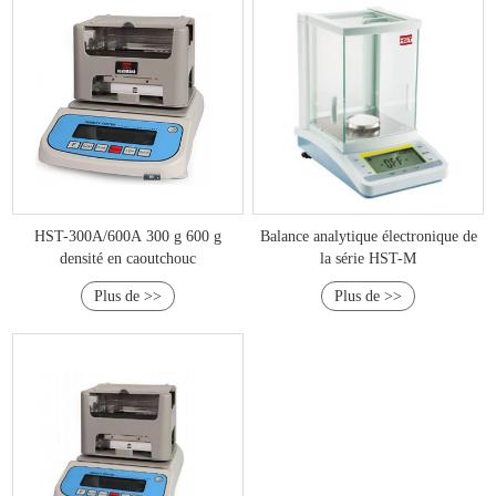
HST-300A/600A 300 g 600 g
Balance analytique électronique de
densité en caoutchouc
la série HST-M
Plus de >>
Plus de >>