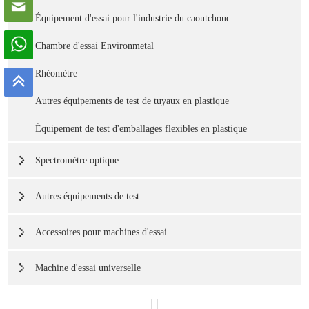
Équipement d'essai pour l'industrie du caoutchouc
Chambre d'essai Environmetal
Rhéomètre
Autres équipements de test de tuyaux en plastique
Équipement de test d'emballages flexibles en plastique
Spectromètre optique
Autres équipements de test
Accessoires pour machines d'essai
Machine d'essai universelle